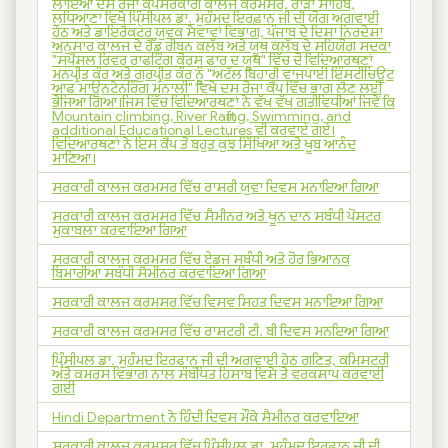
ਲਾਇਆ ਦਸ ਰੋਜਾ ਕੈਂਪਸਰਕਾਰੀ ਕਾਲਜ ਕਰਮਸਰ, ਰਾੜਾ ਸਾਹਿਬ,
ਲੁਧਿਆਣਾ ਵਿਖੇ ਪਿ੍ੰਸੀਪਲ ਡਾ. ਮੁਹੰਮਦ ਇਰਫ਼ਾਨ ਜੀ ਦੀ ਯੋਗ ਅਗਵਾਈ
ਹੇਠ ਅਤੇ ਡਾਇਰੈਕਟਰ ਯੁਵਕ ਸੇਵਾਵਾਂ ਵਿਭਾਗ, ਪੰਜਾਬ ਦੇ ਦਿਸ਼ਾ ਨਿਰਦੇਸ਼ਾ
ਅਨੁਸਾਰ ਕਾਲਜ ਦੇ ਰੈੱਡ ਰੀਬਨ ਕਲੱਬ ਅਤੇ ਯੂਥ ਕਲੱਬ ਦੇ ਸਹਿਯੋਗ ਸਦਕਾ
"ਸਪੈਸ਼ਲ ਰਿਵਰ ਰਾਫਟਿੰਗ ਕੋਰਸ ਫਾਰ ਦ ਯੂਥ" ਵਿੱਚ ਦੋ ਵਿਦਿਆਰਥਣਾਂ
ਮਨਪ੍ਰੀਤ ਕੌਰ ਅਤੇ ਗੁਰਪ੍ਰੀਤ ਕੌਰ ਨੂੰ "ਅਟੱਲ ਬਿਹਾਰੀ ਵਾਜਪਾਈ ਇੰਸਟੀਚਿਊਟ
ਆਫ ਮਾਊਨਟੇਨਰਿੰਗ ਮਨਾਲੀ" ਵਿਖੇ ਦਸ ਰੋਜਾ ਕੈਂਪ ਵਿੱਚ ਭਾਗ ਲੈਣ ਲਈ
ਭੇਜਿਆ ਗਿਆ।ਜਿਸ ਵਿੱਚ ਵਿਦਿਆਰਥਣਾਂ ਨੇ ਵੱਖ ਵੱਖ ਗਤੀਵਿਧੀਆਂ ਜਿਵੇਂ ਕਿ
Mountain climbing, River Rafting, Swimming, and
additional Educational Lectures ਵੀ ਕਰਵਾਏ ਗਏ।
ਵਿਦਿਆਰਥਣਾਂ ਨੇ ਇਸ ਕੈਂਪ ਤੋ ਬਹੁਤ ਕੁਝ ਸਿੱਖਿਆ ਅਤੇ ਖੂਬ ਆਨੰਦ
ਮਾਣਿਆ।
ਸਰਕਾਰੀ ਕਾਲਜ ਕਰਮਸਰ ਵਿੱਚ ਰਾਸ਼ਰੀ ਯੁਵਾ ਦਿਵਸ ਮਨਾਇਆ ਗਿਆ
ਸਰਕਾਰੀ ਕਾਲਜ ਕਰਮਸਰ ਵਿੱਚ ਸੈਮੀਨਰ ਅਤੇ ਖੂਨ ਦਾਨ ਸਬੰਧੀ ਪੋਸਟਰ
ਮੁਕਾਬਲਾ ਕਰਵਾਇਆ ਗਿਆ
ਸਰਕਾਰੀ ਕਾਲਜ ਕਰਮਸਰ ਵਿੱਚ ਏਡਜ ਸਬੰਧੀ ਅਤੇ ਹੋਰ ਭਿਆਨਕ
ਬਿਮਾਰੀਆ ਸਬੰਧੀ ਸੈਮੀਨਰ ਕਰਵਾਇਆ ਗਿਆ
ਸਰਕਾਰੀ ਕਾਲਜ ਕਰਮਸਰ ਵਿੱਚ ਵਿਸਵ ਸਿਹਤ ਦਿਵਸ ਮਨਾਇਆ ਗਿਆ
ਸਰਕਾਰੀ ਕਾਲਜ ਕਰਮਸਰ ਵਿੱਚ ਰਾਸ਼ਟਰੀ ਟੀ. ਬੀ ਦਿਵਸ ਮਨਇਆ ਗਿਆ
ਪ੍ਰਿੰਸੀਪਲ ਡਾ. ਮੁਹੰਮਦ ਇਰਫਾਨ ਜੀ ਦੀ ਅਗਵਾਈ ਹੇਠ ਗਣਿਤ, ਕਮਿਸਟਰੀ
ਅਤੇ ਕਮਰਸ ਵਿਭਾਗ ਨਾਲ ਸੰਬੰਧਿਤ ਹਿਸਾਬ ਵਿਸ਼ੇ ਤੇ ਵਰਕਸ਼ਾਪ ਕਰਵਾਈ
ਗਈ
Hindi Department ਨੇ ਹਿੰਦੀ ਦਿਵਸ ਮੌਕੇ ਸੈਮੀਨਰ ਕਰਵਾਇਆ
ਸਰਕਾਰੀ ਕਾਲਜ ਕਰਮਸਰ ਵਿੱਚ ਪ੍ਰਿੰਸੀਪਲ ਡਾ. ਮੁਹੰਮਦ ਇਰਫਾਨ ਜੀ ਦੀ