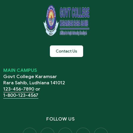
Contact Us
MAIN CAMPUS
Govt College Karamsar
Rara Sahib, Ludhiana 141012
123-456-7890
or
1-800-123-4567
FOLLOW US