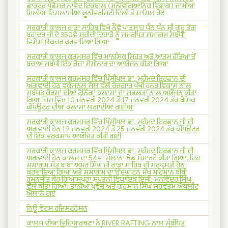
ਡਾਕਟਰ ਪ੍ਰੋਫੈਸਰ ਨਾਵੇਦ ਇਕਬਾਲ (ਮਨੋਵਿਗਿਆਨਿਕ ਵਿਭਾਗ) ਜਾਮੀਆ
ਮਿਲੀਆ ਇਸਲਾਮੀਆ ਯੂਨੀਵਰਸਿਟੀ ਦਿੱਲੀ ਤੋ ਸ਼ਾਮਿਲ ਹੋਏ
ਸਰਕਾਰੀ ਕਾਲਜ ਰਾੜਾ ਸਾਹਿਬ ਵਿਖੇ ਨੌਵੇਂ ਪਾਤਸ਼ਾਹ ਧੰਨ ਧੰਨ ਸ੍ਰੀ ਗੁਰੂ ਤੇਗ
ਬਹਾਦਰ ਜੀ ਦੇ 350ਵੇਂ ਸ਼ਹੀਦੀ ਦਿਹਾੜੇ ਨੂੰ ਸਮਰਪਿਤ ਸਮਾਗਮ ਸਬੰਧੀ
ਵਿਸ਼ੇਸ਼ ਲੈਕਚਰ ਕਰਵਾਇਆ ਗਿਆ
ਸਰਕਾਰੀ ਕਾਲਜ ਕਰਮਸਰ ਵਿੱਚ ਮਾਨਸਿਕ ਸਿਹਤ ਅਤੇ ਆਤਮ ਹੱਤਿਆ ਤੋਂ
ਬਚਾਅ ਸਬੰਧੀ ਇੱਕ ਰੋਜ਼ਾ ਸੈਮੀਨਾਰ ਦਾ ਆਯੋਜਨ ਕੀਤਾ ਗਿਆ
ਸਰਕਾਰੀ ਕਾਲਜ ਕਰਮਸਰ ਵਿੱਚ ਪ੍ਰਿੰਸੀਪਲ ਡਾ. ਮੁਹੰਮਦ ਇਰਫਾਨ ਦੀ
ਅਗਵਾਈ ਹੇਠ ਵਕੇਸਨਲ ਸੈਲ ਵੱਲੋਂ ਰੋਜ਼ਗਾਰ ਪੱਖੀ ਹੁਨਰ ਵਿਕਾਸ ਨਾਲ
ਸਬੰਧਤ ਕੋਰਸਾਂ ਦੀਆਂ ਟ੍ਰੇਨਿੰਗਾਂ ਕਲਾਸਾਂ ਦਾ ਸਫਲਤਾ ਨਾਲ ਅਯੋਜਨ ਕੀਤਾ
ਗਿਆ ਜਿਸ ਵਿੱਚ 10 ਜਨਵਰੀ 2024 ਤੋਂ 17 ਜਨਵਰੀ 2024 ਤੱਕ ਬੇਸਿਕ
ਕੰਪਿਊਟਰ ਦੀਆਂ ਕਲਾਸਾਂ ਲਗਾਈਆਂ ਗਈਆਂ
ਸਰਕਾਰੀ ਕਾਲਜ ਕਰਮਸਰ ਵਿੱਚ ਪ੍ਰਿੰਸੀਪਲ ਡਾ. ਮੁਹੰਮਦ ਇਰਫਾਨ ਜੀ ਦੀ
ਅਗਵਾਈ ਹੇਠ 19 ਜਨਵਰੀ 2024 ਤੋਂ 25 ਜਨਵਰੀ 2024 ਤੱਕ ਕੰਪਿਊਟਰ
ਦੀ ਇੱਕ ਵਰਕਸ਼ਾਪ ਆਯੋਜਿਤ ਕੀਤੀ ਗਈ
ਸਰਕਾਰੀ ਕਾਲਜ ਕਰਮਸਰ ਵਿੱਚ ਪ੍ਰਿੰਸੀਪਲ ਡਾ. ਮੁਹੰਮਦ ਇਰਫਾਨ ਜੀ ਦੀ
ਅਗਵਾਈ ਹੇਠ ਕਾਲਜ ਦਾ 54ਵਾਂ ਸਲਾਨਾ ਖੇਡ ਸਮਾਰਹੋ ਕੀਤਾ ਗਿਆ, ਇਹ
ਸਮਾਗਮ ਸੰਤ ਬਾਬਾ ਅਮਰ ਸਿੰਘ ਜੀ ਰਾੜਾ ਸਾਹਿਬ ਦੀ ਸਰਪ੍ਰਸਤੀ ਹੇਠ
ਕਰਵਾਇਆ ਗਿਆ ਅਤੇ ਸਮਾਗਮ ਦਾ ਉਦਘਾਟਨ ਮੁੱਖ ਮਹਿਮਾਨ ਬੀਬੀ
ਰਮਨਜੀਤ ਕੋਰ ਗਿਆਸਪੁਰਾ ਸੁਪਤਨੀ ਵਿਧਾਇਕ ਇੰਜੀ. ਮਨਵਿੰਦਰ ਸਿੰਘ
ਵੱਲੋ ਕੀਤਾ ਗਿਆ। ਤਾਨੀਆ ਪ੍ਰਵੇਜ਼ ਅਤੇ ਗੁਰਸ਼ਾਨ ਸਿੰਘ ਸਰਵੋਤਮ ਐਥਲੀਟ
ਐਲਾਨੇ ਗਏ
ਨਿਊ ਵੋਟਸ ਰਜਿਸਟਰੇਸ਼ਨ
ਕਾਲਜ ਦੀਆ ਵਿਦਿਆਰਥਣਾਂ ਨੇ RIVER RAFTING ਨਾਲ ਸੰਬੰਧਿਤ